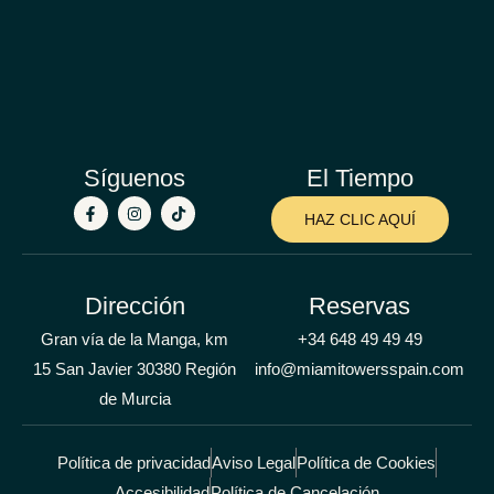
Síguenos
El Tiempo
HAZ CLIC AQUÍ
Dirección
Reservas
Gran vía de la Manga, km
+34 648 49 49 49
15 San Javier 30380 Región
info@miamitowersspain.com
de Murcia
Política de privacidad
Aviso Legal
Política de Cookies
Accesibilidad
Política de Cancelación