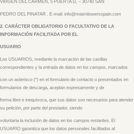
VIRGEN DEL CARMEN, 5 PUERTA D, – 30740 SAN
PEDRO DEL PINATAR . E-mail: info@miamitowersspain.com
2. CARÁCTER OBLIGATORIO O FACULTATIVO DE LA
INFORMACIÓN FACILITADA POR EL
USUARIO
Los USUARIOS, mediante la marcación de las casillas
correspondientes y la entrada de datos en los campos, marcados
con un asterisco (*) en el formulario de contacto o presentados en
formularios de descarga, aceptan expresamente y de
forma libre e inequívoca, que sus datos son necesarios para atender
su petición, por parte del prestador, siendo
voluntaria la inclusión de datos en los campos restantes. El
USUARIO garantiza que los datos personales facilitados al