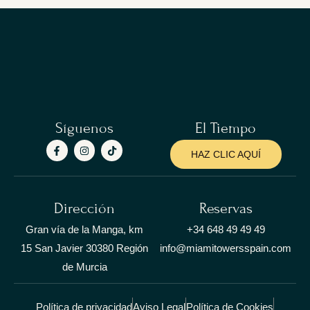
Síguenos
El Tiempo
HAZ CLIC AQUÍ
Dirección
Reservas
Gran vía de la Manga, km
+34 648 49 49 49
15 San Javier 30380 Región
info@miamitowersspain.com
de Murcia
Política de privacidad
Aviso Legal
Política de Cookies