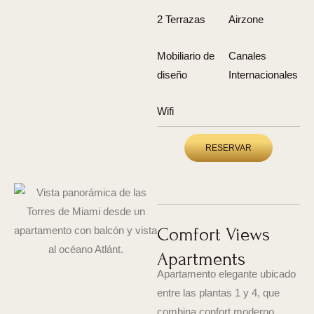
2 Terrazas
Airzone
Mobiliario de
Canales
diseño
Internacionales
Wifi
RESERVAR
Comfort Views
Apartments
Apartamento elegante ubicado
entre las plantas 1 y 4, que
combina confort moderno,