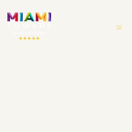
contenido
Apartamentos